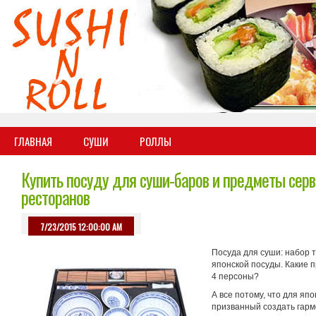
ГЛАВНАЯ
СУШИ
РОЛЛЫ
Купить посуду для суши-баров и предметы сер
ресторанов
7/23/2015 12:00:00 AM
Посуда для суши: набор 
японской посуды. Какие 
4 персоны?
А все потому, что для яп
призванный создать гарм