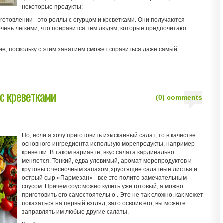
некоторые продукты:
готовлении - это роллы с огурцом и креветками. Они получаются
чень легкими, что понравится тем людям, которые предпочитают
ие, поскольку с этим занятием сможет справиться даже самый
с креветками
(0) comments
Но, если я хочу приготовить изысканный салат, то в качестве
основного ингредиента использую морепродукты, например
креветки. В таком варианте, вкус салата кардинально
меняется. Тонкий, едва уловимый, аромат морепродуктов и
крутоны с чесночным запахом, хрустящие салатные листья и
острый сыр «Пармезан» - все это полито замечательным
соусом. Причем соус можно купить уже готовый, а можно
приготовить его самостоятельно . Это не так сложно, как может
показаться на первый взгляд, зато освоив его, вы можете
заправлять им любые другие салаты.