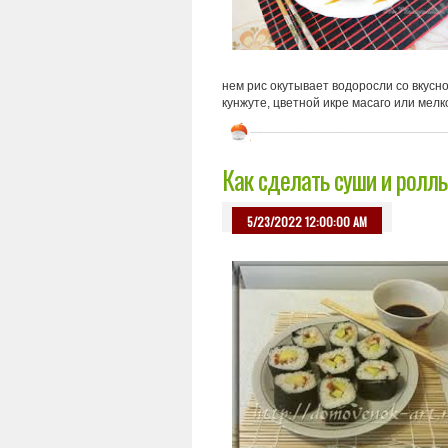
нем рис окутывает водоросли со вкусн
кунжуте, цветной икре масаго или мелк
Как сделать суши и ролл
5/23/2022 12:00:00 AM