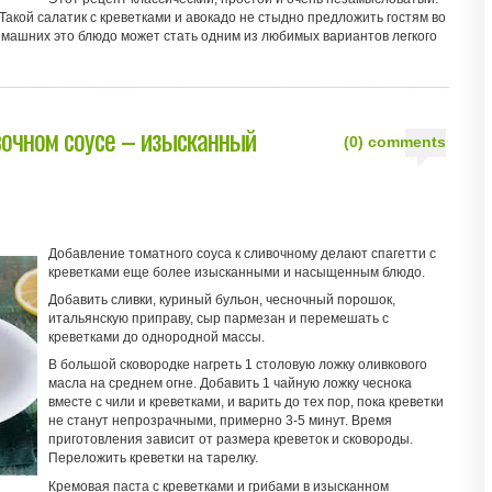
! Такой салатик с креветками и авокадо не стыдно предложить гостям во
омашних это блюдо может стать одним из любимых вариантов легкого
вочном соусе – изысканный
(0) comments
Добавление томатного соуса к сливочному делают спагетти с
креветками еще более изысканными и насыщенным блюдо.
Добавить сливки, куриный бульон, чесночный порошок,
итальянскую приправу, сыр пармезан и перемешать с
креветками до однородной массы.
В большой сковородке нагреть 1 столовую ложку оливкового
масла на среднем огне. Добавить 1 чайную ложку чеснока
вместе с чили и креветками, и варить до тех пор, пока креветки
не станут непрозрачными, примерно 3-5 минут. Время
приготовления зависит от размера креветок и сковороды.
Переложить креветки на тарелку.
Кремовая паста с креветками и грибами в изысканном