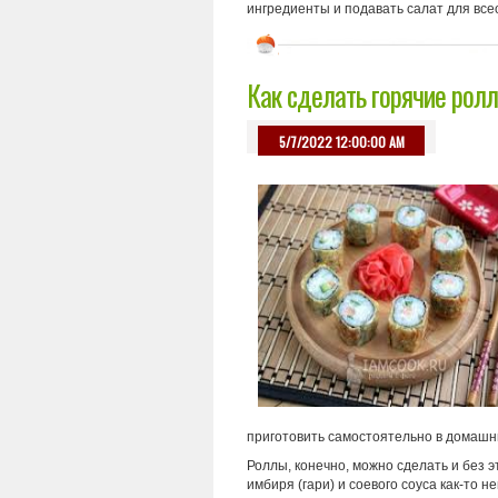
ингредиенты и подавать салат для все
Как сделать горячие рол
5/7/2022 12:00:00 AM
приготовить самостоятельно в домашн
Роллы, конечно, можно сделать и без э
имбиря (гари) и соевого соуса как-то н