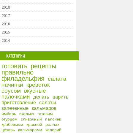
2018
2017
2016
2015
2014
КАТЕГОРИИ
готовить
рецепты
правильно
филадельфия
салата
начинки
креветок
соусом
вкусные
палочками
делать
варить
приготовление
салаты
запеченные
кальмаров
имбирь
сколько
готовим
огурцом
сливочный
палочек
крабовыми
красной
роллах
цезарь
кальмарами
калорий