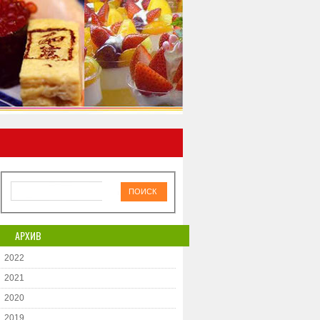
АРХИВ
2022
2021
2020
2019