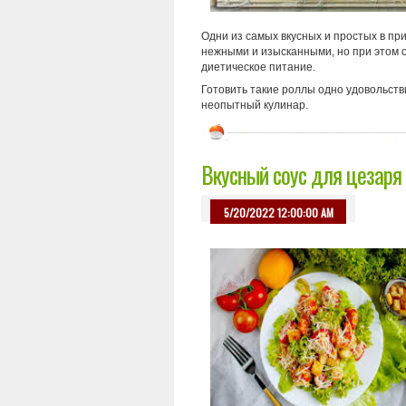
Одни из самых вкусных и простых в при
нежными и изысканными, но при этом о
диетическое питание.
Готовить такие роллы одно удовольств
неопытный кулинар.
Вкусный соус для цезаря 
5/20/2022 12:00:00 AM