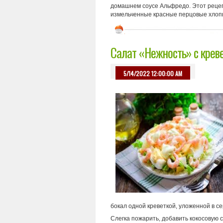
домашнем соусе Альфредо. Этот рецепт 
измельченные красные перцовые хлопь
Салат «Нежность» с крев
5/14/2022 12:00:00 AM
бокал одной креветкой, уложенной в с
Слегка пожарить, добавить кокосовую 