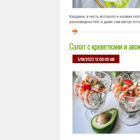
Кардини, в честь которого и назван по
разновидностей, и даже сам автор готов
Салат с креветками и аво
5/18/2022 12:00:00 AM