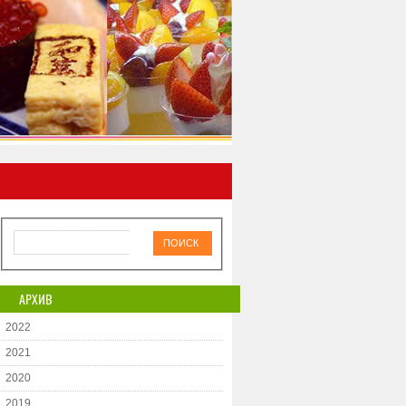
АРХИВ
2022
2021
2020
2019