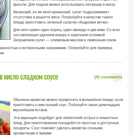
фасоли. Для подачи можно использовать петрушку и кинзу.
Веганский, он же вегетарианский, салат подразумевает
отсутствие в рецепте мяса. Попробуйте в качестве такого
блюда приготовить зеленый салатик «Кедровая ветка».
Для него нужен один огурец, один авокадо и два киви. Со всех
составляющих удаляем кожуру и нарезаем соломкой.
Заправляем салат — оливковым маслом и лимонным соком.
сканностью и интересными заправками. Попробуйте для примера
ми.
 в кисло сладком соусе
(0) comments
Обычные креветки можно превратить в волшебное блюдо, если
приготовить к ним лучший соус. Побалуйте своих домочадцев
вкуснейшим яством.
Эта вариация подойдет для любителей острых и пикантных
блюд. Для приготовления понадобятся простые и доступные
продукты. Соус поможет сделать креветки сочными,
ароматными и яркими.