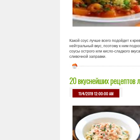
Какой соус лучше всего подойдет к кре
нейтральный вкус, поэтому к ним подх
соусы острого или кисло-сладкого вку
сливочной заправки.
20 вкуснейших рецептов 
11/4/2019 12:00:00 AM