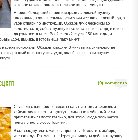
которое можно приготовить за считанные минуты.
Нарежь болгарский перец и морковь соломкой, курицу –
полосками, а лук – перьями. Измельчи чеснок и зеленый лук, а
удон отвари по инструкции. Обжарь лук с чесноком до
золотистости, добавь курицу и все остальные овощи, и готовь
до румяности мяса. Влей соевый соус и 150 мл воды, и
бавь удон, имбирь, и готовь еще пару минут.
у нарежь полосками. Обжарь говядину 3 минуты на сильном огне,
вь отваренный по инструкции удон, залей все соевым соусом,
инуту.
ецепт
(0) comments
Соус для спринг роллов можно купить готовый: сливовый,
хойсин, чили, паста из кунжута, лимонно-имбирный. Или
приготовить самостоятельно, для этого блюда пользуется
популярностью соус Терияки.
В сковородку влить масло и прогреть. Поместить имбирь,
чеснок и лук. Размешать. Через две минуты добавить курицу.