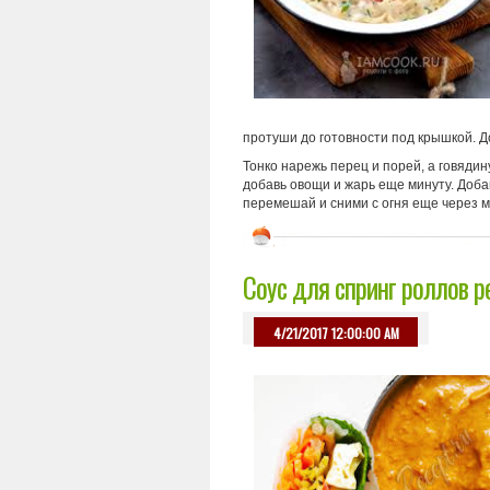
протуши до готовности под крышкой. До
Тонко нарежь перец и порей, а говядин
добавь овощи и жарь еще минуту. Доба
перемешай и сними с огня еще через м
Соус для спринг роллов р
4/21/2017 12:00:00 AM