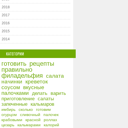
2018
2017
2016
2015
2014
КАТЕГОРИИ
готовить
рецепты
правильно
филадельфия
салата
начинки
креветок
соусом
вкусные
палочками
делать
варить
приготовление
салаты
запеченные
кальмаров
имбирь
сколько
готовим
огурцом
сливочный
палочек
крабовыми
красной
роллах
цезарь
кальмарами
калорий