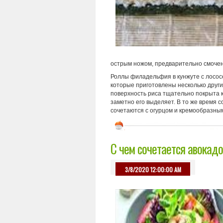
острым ножом, предварительно смочен
Роллы филадельфия в кунжуте с лосос
которые приготовлены несколько други
поверхность риса тщательно покрыта к
заметно его выделяет. В то же время с
сочетаются с огурцом и кремообразны
С чем сочетается авокадо
3/8/2020 12:00:00 AM